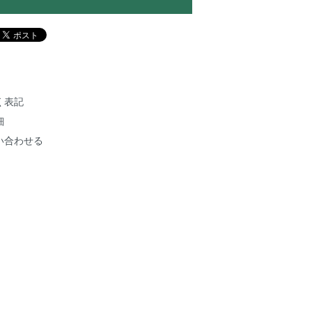
く表記
細
い合わせる