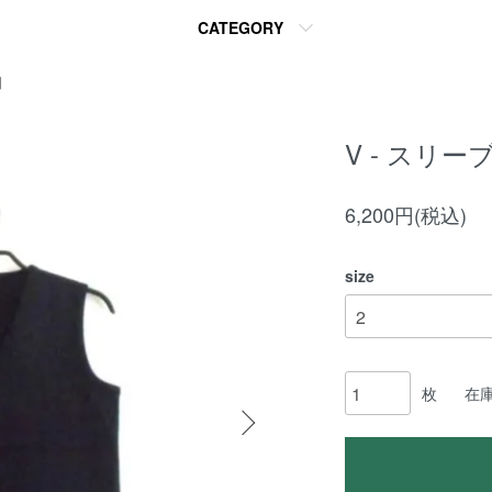
CATEGORY
】
V - スリー
6,200円(税込)
size
枚
在