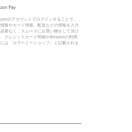
zon Pay
azonのアカウントでログインすることで、
人情報やカード情報、配送などの情報を入力
る必要なく、スムーズにお買い物をして頂け
。クレジットカード明細やAmazonの利用
歴には「カラーミーショップ」と記載されま
。