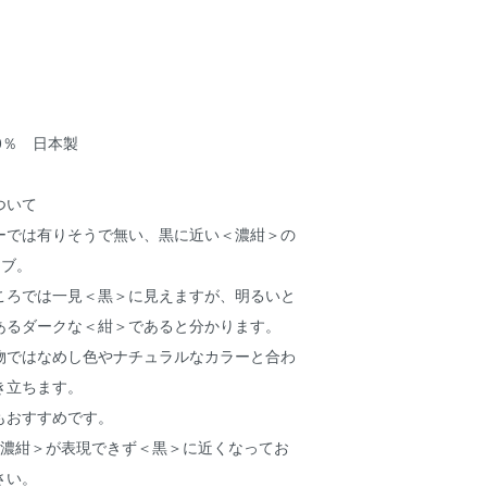
0％ 日本製
ついて
ーでは有りそうで無い、黒に近い＜濃紺＞の
ーブ。
ころでは一見＜黒＞に見えますが、明るいと
あるダークな＜紺＞であると分かります。
物ではなめし色やナチュラルなカラーと合わ
き立ちます。
もおすすめです。
＜濃紺＞が表現できず＜黒＞に近くなってお
さい。