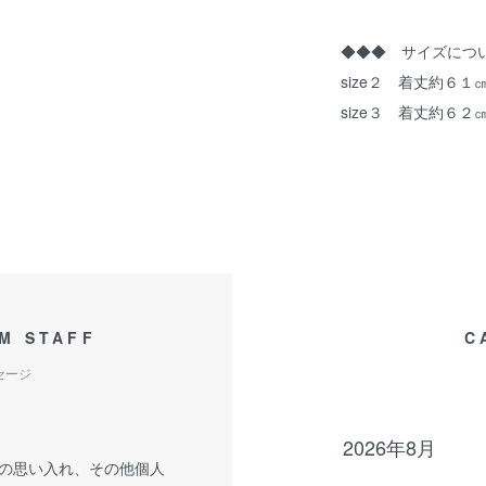
◆◆◆ サイズにつ
size２ 着丈約６
size３ 着丈約６
M STAFF
C
セージ
2026年8月
の思い入れ、その他個人