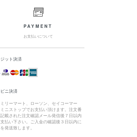
PAYMENT
お支払いについて
レジット決済
ンビニ決済
ァミリーマート、ローソン、セイコーマー
、ミニストップでお支払い頂けます。注文番
が記載された注文確認メール発信後７日以内
お支払い下さい。ご入金の確認後３日以内に
品を発送致します。