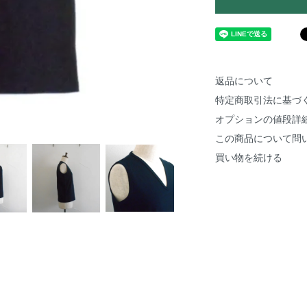
返品について
特定商取引法に基づ
オプションの値段詳
この商品について問
買い物を続ける