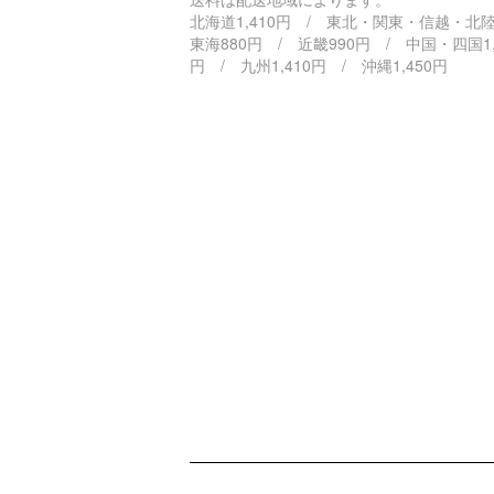
北海道1,410円 / 東北・関東・信越・北
東海880円 / 近畿990円 / 中国・四国1,
円 / 九州1,410円 / 沖縄1,450円