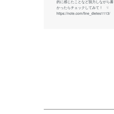
的に感じたことなど脱力しながら書
かったらチェックしてみて！ ☟
https://
note.com/fine_dietes1113/
ショッピングガイド