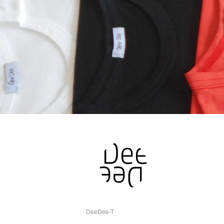
DeeDee-T