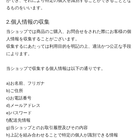
ができ、それにより特定の個人を識別することができることとな
るものをいいます。
2.個人情報の収集
当ショップでは商品のご購入、お問合せをされた際にお客様の個
人情報を収集することがございます。
収集するにあたっては利用目的を明記の上、適法かつ公正な手段
によります。
当ショップで収集する個人情報は以下の通りです。
a)お名前、フリガナ
b)ご住所
c)お電話番号
d)メールアドレス
e)パスワード
f)配送先情報
g)当ショップとのお取引履歴及びその内容
h)上記を組み合わせることで特定の個人が識別できる情報