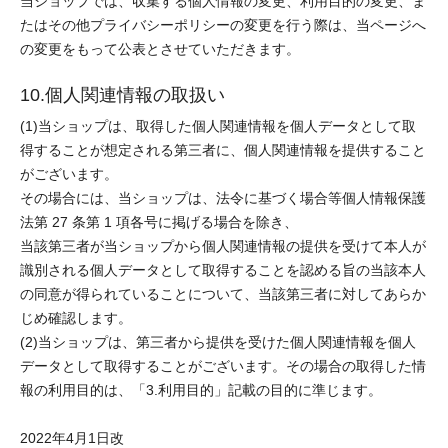
当ショップでは、収集する個人情報の変更、利用目的の変更、ま
たはその他プライバシーポリシーの変更を行う際は、当ページへ
の変更をもって公表とさせていただきます。
10.個人関連情報の取扱い
(1)当ショップは、取得した個人関連情報を個人データとして取
得することが想定される第三者に、個人関連情報を提供すること
がございます。
その場合には、当ショップは、法令に基づく場合等個人情報保護
法第 27 条第 1 項各号に掲げる場合を除き、
当該第三者が当ショップから個人関連情報の提供を受けて本人が
識別される個人データとして取得することを認める旨の当該本人
の同意が得られていることについて、当該第三者に対してあらか
じめ確認します。
(2)当ショップは、第三者から提供を受けた個人関連情報を個人
データとして取得することがございます。その場合の取得した情
報の利用目的は、「3.利用目的」記載の目的に準じます。
2022年4月1日改