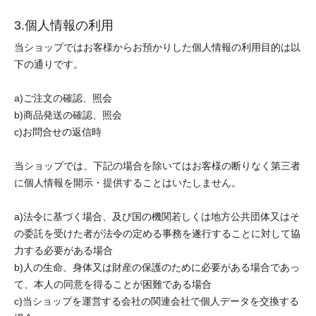
3.個人情報の利用
当ショップではお客様からお預かりした個人情報の利用目的は以
下の通りです。
a)ご注文の確認、照会
b)商品発送の確認、照会
c)お問合せの返信時
当ショップでは、下記の場合を除いてはお客様の断りなく第三者
に個人情報を開示・提供することはいたしません。
a)法令に基づく場合、及び国の機関若しくは地方公共団体又はそ
の委託を受けた者が法令の定める事務を遂行することに対して協
力する必要がある場合
b)人の生命、身体又は財産の保護のために必要がある場合であっ
て、本人の同意を得ることが困難である場合
c)当ショップを運営する会社の関連会社で個人データを交換する