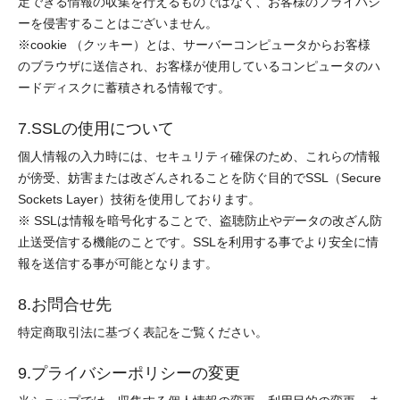
定できる情報の収集を行えるものではなく、お客様のプライバシ
ーを侵害することはございません。
※cookie （クッキー）とは、サーバーコンピュータからお客様
のブラウザに送信され、お客様が使用しているコンピュータのハ
ードディスクに蓄積される情報です。
7.SSLの使用について
個人情報の入力時には、セキュリティ確保のため、これらの情報
が傍受、妨害または改ざんされることを防ぐ目的でSSL（Secure
Sockets Layer）技術を使用しております。
※ SSLは情報を暗号化することで、盗聴防止やデータの改ざん防
止送受信する機能のことです。SSLを利用する事でより安全に情
報を送信する事が可能となります。
8.お問合せ先
特定商取引法に基づく表記をご覧ください。
9.プライバシーポリシーの変更