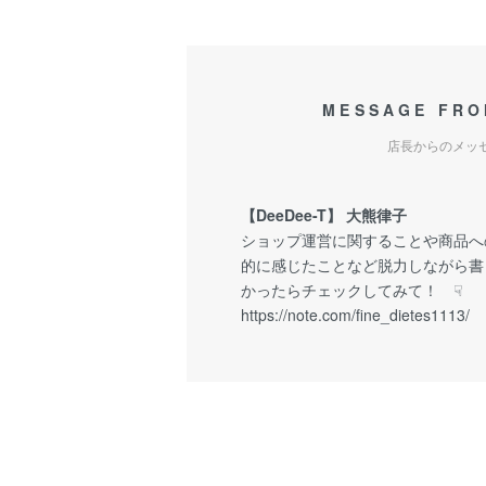
MESSAGE FRO
店長からのメッ
【DeeDee-T】 大熊律子
ショップ運営に関することや商品へ
的に感じたことなど脱力しながら書
かったらチェックしてみて！ ☟
https://
note.com/fine_dietes1113/