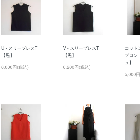
U - スリーブレスT
V - スリーブレスT
コット
【黒】
【黒】
プロン
ュ】
6,000円(税込)
6,200円(税込)
5,000