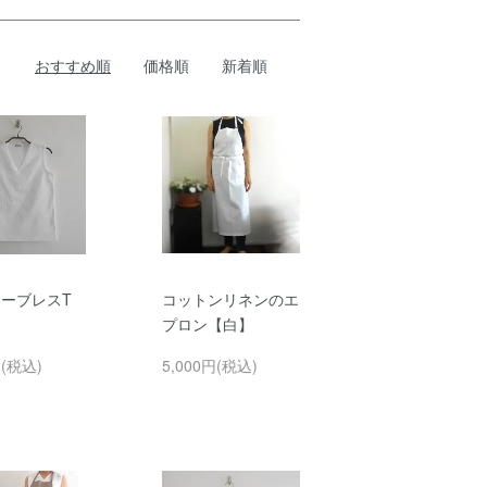
おすすめ順
価格順
新着順
スリーブレスT
コットンリネンのエ
プロン【白】
円(税込)
5,000円(税込)