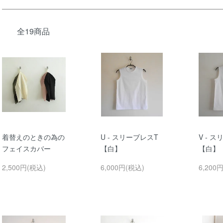
全19商品
着替えのときの為の
U - スリーブレスT
V - 
フェイスカバー
【白】
【白】
2,500円(税込)
6,000円(税込)
6,200