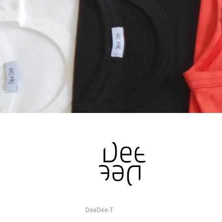
DeeDee-T