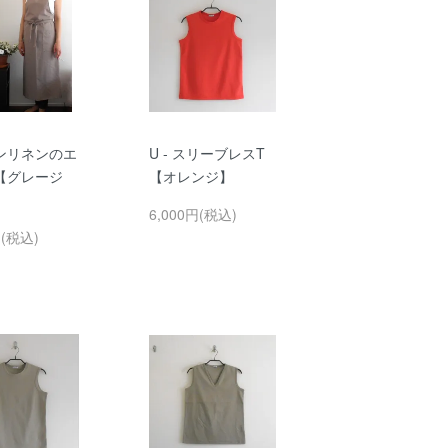
ンリネンのエ
U - スリーブレスT
【グレージ
【オレンジ】
6,000円(税込)
円(税込)