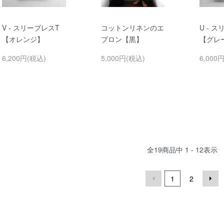
V - スリーブレスT
コットンリネンのエ
U - 
【オレンジ】
プロン【黒】
【グレ
6,200円(税込)
5,000円(税込)
6,000
全
19
商品中
1 - 12
表示
1
2