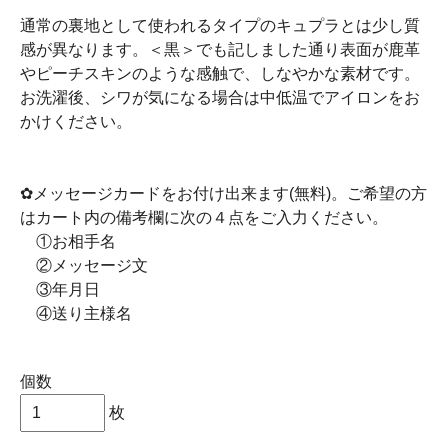
通常の裏地として使われるタイプのキュプラとは少し質
感が異なります。＜黒＞でも記しました通り表面が鹿革
やピーチスキンのような感触で、しなやかな素材です。
お洗濯後、シワが気になる場合は中低温でアイロンをお
かけください。
✿メッセージカードをお付け出来ます(無料)。ご希望の方
はカート内の備考欄に次の４点をご入力ください。
①お相手名
②メッセージ文
③年月日
④送り主様名
個数
枚