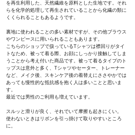
を再生利用した、天然繊維を原料とした生地です。それ
らを化学的処理して再生されていることから化繊の類に
くくられることもあるようです。
裏地に使われることの多い素材ですが、その他ブラウス
やワンピースに用いられることもあります。
こちらのショップで扱っているTシャツは襟回りがタイ
トなため、被って着る際、お顔にしっかり接触してしま
うことから考え付いた商品です。被って着るタイプのト
ップスは意外と多く、Tシャツやセーター、トレーナー
など、メイク後、スキンケア後の着替えにささやかでは
あっても慢性的な抵抗感を抱く人は多いことと思いま
す。
最近では男性のご利用も増えています。
スルッと滑りが良く、それでいて摩擦も起きにくい。
使わないときはリボンを引っ掛けて取りやすいところ
に。