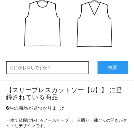
検索
【スリーブレスカットソー【U】】 に登
録されている商品
6
件の商品が見つかりました
一枚で綺麗に魅せるノースリーブT。 首回り、袖ぐりの開きがタ
イトなデザインです。